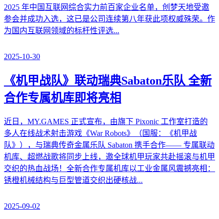
2025 年中国互联网综合实力前百家企业名单，创梦天地受邀
参会并成功入选，这已是公司连续第八年获此项权威殊荣。作
为国内互联网领域的标杆性评选...
2025-10-30
《机甲战队》联动瑞典Sabaton乐队 全新
合作专属机库即将亮相
近日，MY.GAMES 正式宣布，由旗下 Pixonic 工作室打造的
多人在线战术射击游戏《War Robots》（国服：《机甲战
队》），与瑞典传奇金属乐队 Sabaton 携手合作—— 专属联动
机库、超燃战歌将同步上线，邀全球机甲玩家共赴摇滚与机甲
交织的热血战场！全新合作专属机库以工业金属风震撼亮相：
锈橙机械结构与巨型管道交织出硬核战...
2025-09-02