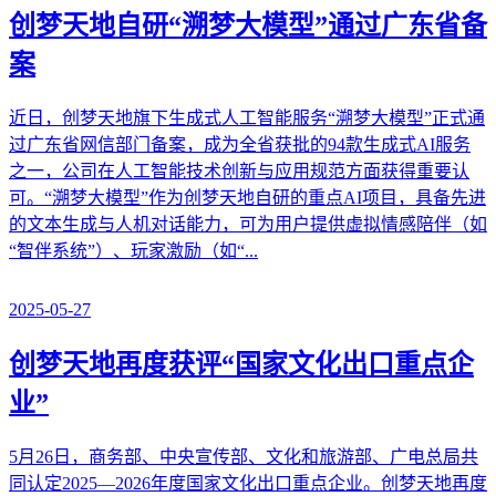
创梦天地自研“溯梦大模型”通过广东省备
案
近日，创梦天地旗下生成式人工智能服务“溯梦大模型”正式通
过广东省网信部门备案，成为全省获批的94款生成式AI服务
之一，公司在人工智能技术创新与应用规范方面获得重要认
可。“溯梦大模型”作为创梦天地自研的重点AI项目，具备先进
的文本生成与人机对话能力，可为用户提供虚拟情感陪伴（如
“智伴系统”）、玩家激励（如“...
2025-05-27
创梦天地再度获评“国家文化出口重点企
业”
5月26日，商务部、中央宣传部、文化和旅游部、广电总局共
同认定2025—2026年度国家文化出口重点企业。创梦天地再度