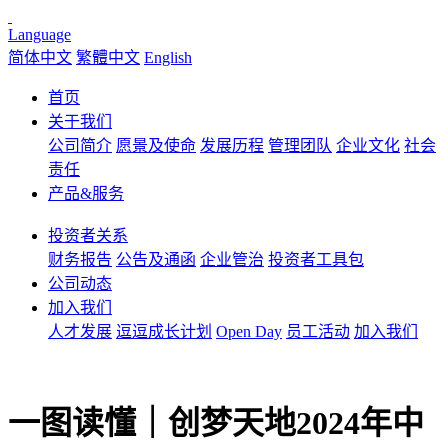
Language
简体中文
繁體中文
English
首页
关于我们
公司简介
愿景及使命
发展历程
管理团队
企业文化
社会
责任
产品&服务
投资者关系
财务报告
公告及通函
企业管治
投资者工具包
公司动态
加入我们
人才发展
逗逗成长计划
Open Day
员工活动
加入我们
一图读懂｜创梦天地2024年中